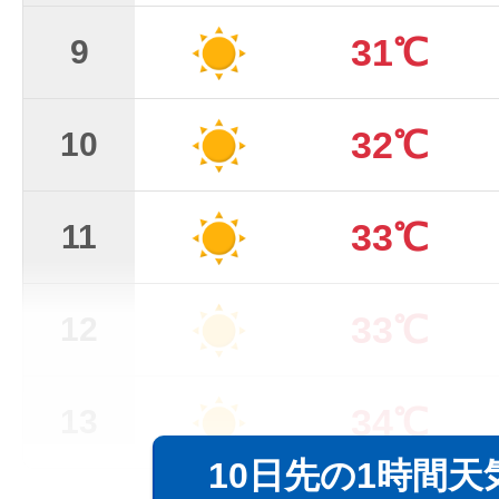
31℃
9
32℃
10
33℃
11
33℃
12
34℃
13
10日先の1時間天