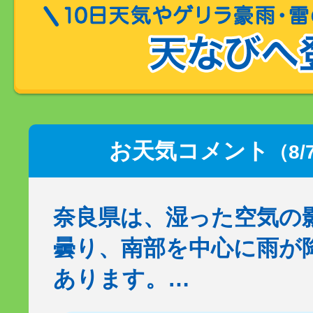
お天気コメント
（8/
奈良県は、湿った空気の
曇り、南部を中心に雨が
あります。…