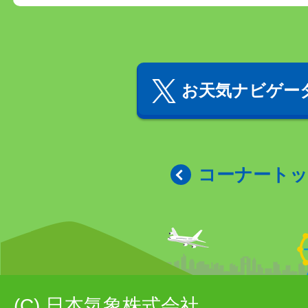
お天気ナビゲータ
コーナート
(C) 日本気象株式会社