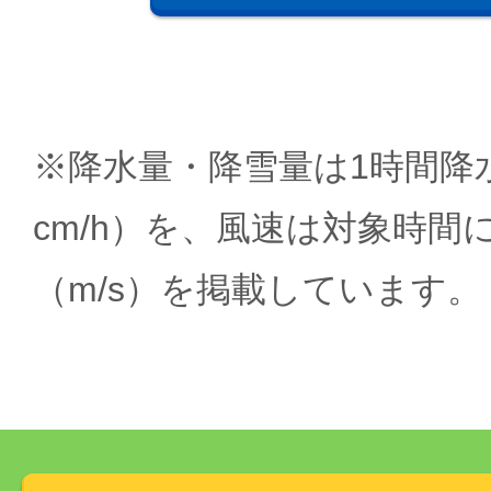
※降水量・降雪量は1時間降水
cm/h）を、風速は対象時間
（m/s）を掲載しています。