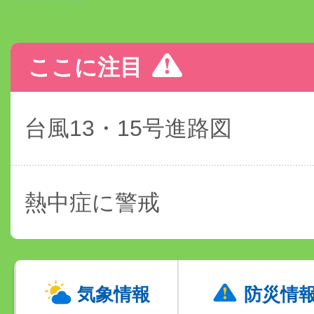
ここに注目
台風13・15号進路図
熱中症に警戒
気象情報
防災情