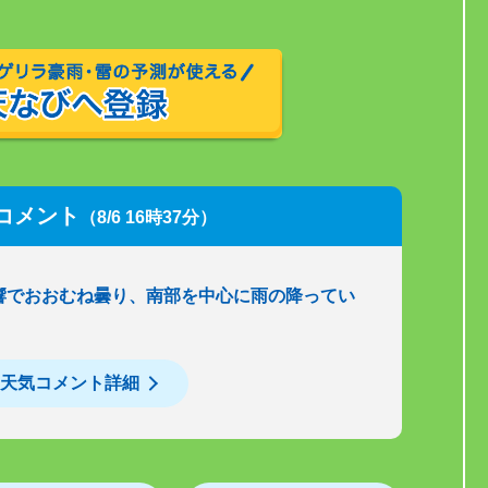
コメント
（8/6 16時37分）
響でおおむね曇り、南部を中心に雨の降ってい
天気コメント詳細