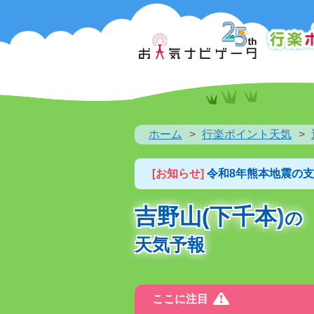
ホーム
行楽ポイント天気
[お知らせ]
令和8年熊本地震の
吉野山(下千本)
の
天気予報
ここに注目