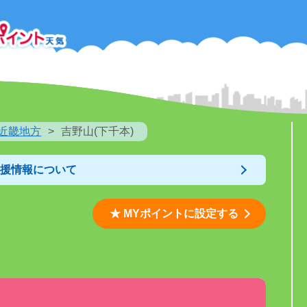
近畿地方
吉野山(下千本)
支援情報について
★ MYポイントに設定する