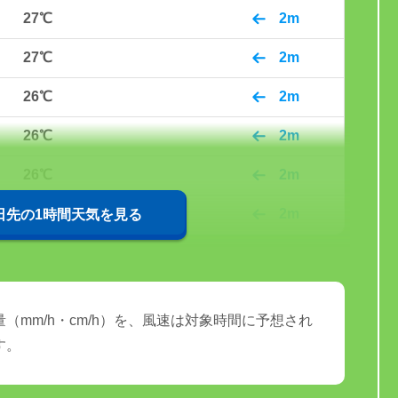
27℃
2m
27℃
2m
26℃
2m
26℃
2m
26℃
2m
27℃
2m
0日先の1時間天気を見る
（mm/h・cm/h）を、風速は対象時間に予想され
す。