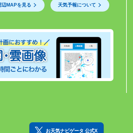
周辺MAPを見る
天気予報について
お天気ナビゲータ 公式X