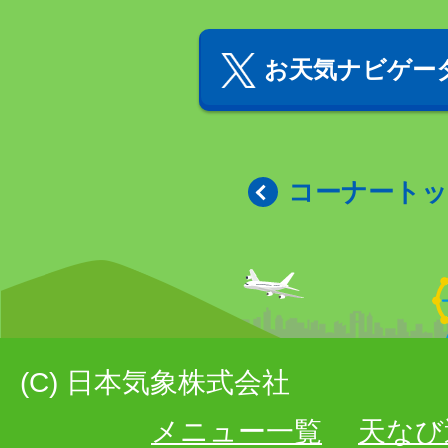
お天気ナビゲータ
コーナート
(C) 日本気象株式会社
メニュー一覧
天なび