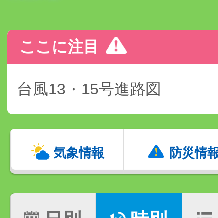
ここに注目
台風13・15号進路図
気象情報
防災情