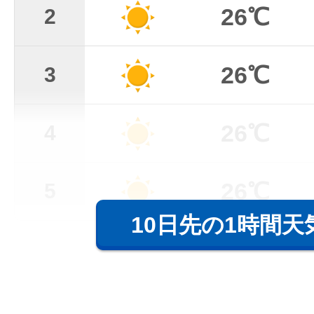
26℃
2
26℃
3
26℃
4
26℃
5
10日先の1時間天