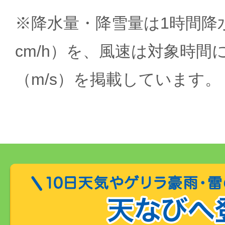
※降水量・降雪量は1時間降水
cm/h）を、風速は対象時間
（m/s）を掲載しています。