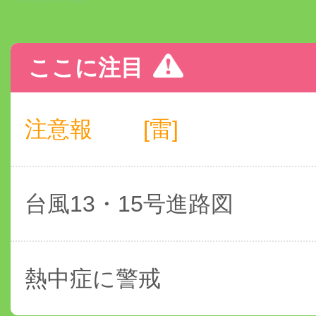
ここに注目
注意報
[雷]
台風13・15号進路図
熱中症に警戒