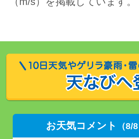
（m/s）を掲載しています。
お天気コメント
（8/