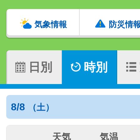
気象情報
防災情
日別
時別
8/8
（土）
天気
気温