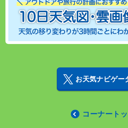
お天気ナビゲータ
コーナート