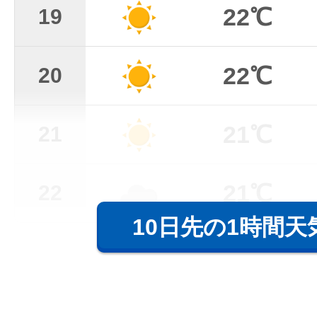
22℃
19
22℃
20
21℃
21
21℃
22
10日先の1時間天