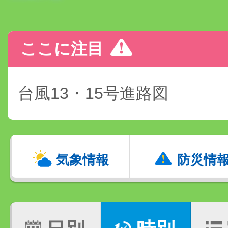
ここに注目
台風13・15号進路図
気象情報
防災情