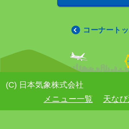
コーナート
(C) 日本気象株式会社
メニュー一覧
天なび