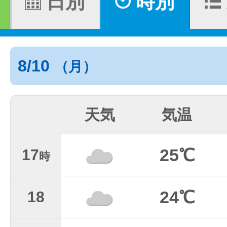
日別
時別
8/10
（月）
天気
気温
25℃
17
時
24℃
18