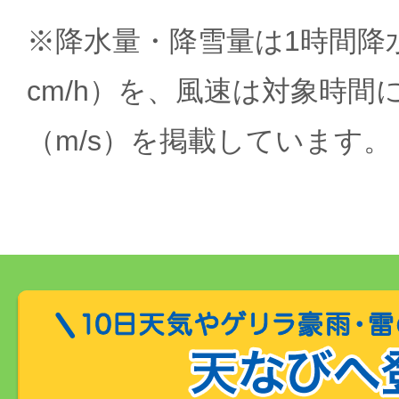
※降水量・降雪量は1時間降水
cm/h）を、風速は対象時間
（m/s）を掲載しています。