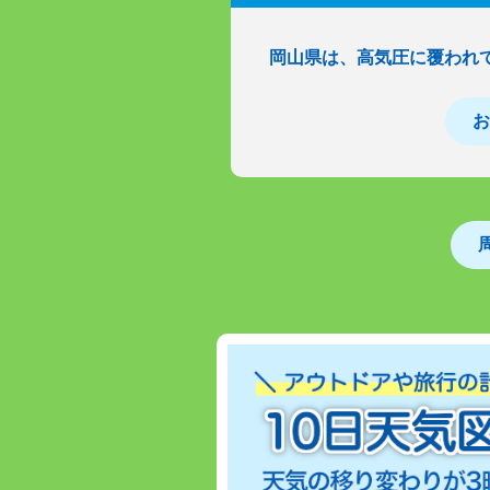
岡山県は、高気圧に覆われ
お