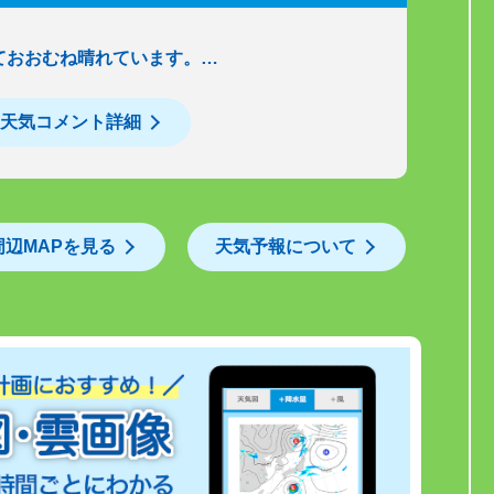
ておおむね晴れています。…
天気コメント詳細
周辺MAPを見る
天気予報について