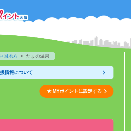
中国地方
たまの温泉
支援情報について
★ MYポイントに設定する