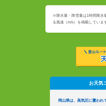
※降水量・降雪量は1時間降水量
る風速（m/s）を掲載していま
お天気
岡山県は、高気圧に覆われ