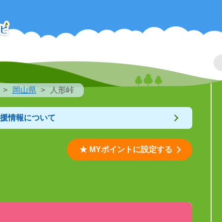
岡山県
人形峠
支援情報について
★ MYポイントに設定する