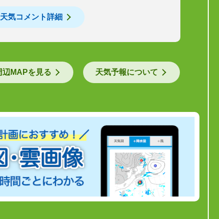
天気コメント詳細
周辺MAPを見る
天気予報について