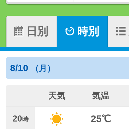
日別
時別
8/10
（月）
天気
気温
25℃
20
時