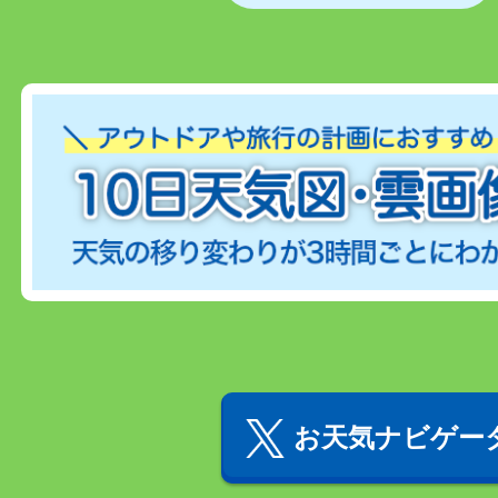
お天気ナビゲータ