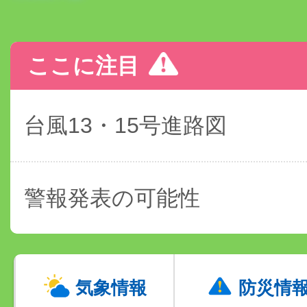
ここに注目
台風13・15号進路図
警報発表の可能性
気象情報
防災情