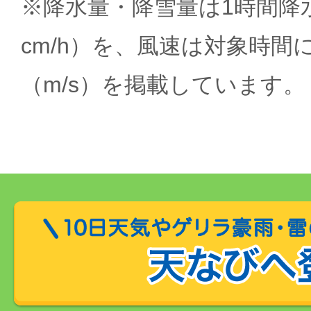
※降水量・降雪量は1時間降水
cm/h）を、風速は対象時間
（m/s）を掲載しています。