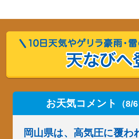
お天気コメント
（8/
岡山県は、高気圧に覆わ