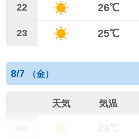
26℃
22
25℃
23
8/7
（金）
天気
気温
24℃
0
時