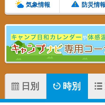
気象情報
防災情
日別
時別