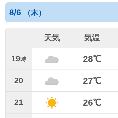
8/6
（木）
天気
気温
28℃
19
時
27℃
20
26℃
21