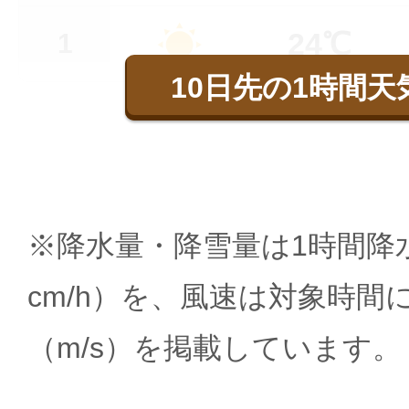
24℃
1
10日先の1時間天
※降水量・降雪量は1時間降水
cm/h）を、風速は対象時間
（m/s）を掲載しています。