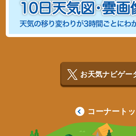
お天気ナビゲータ
コーナート