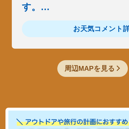
す。…
お天気コメント
周辺MAPを見る