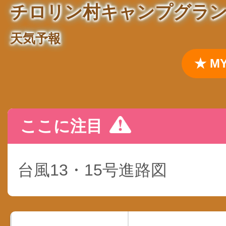
チロリン村キャンプグラ
天気予報
★ 
ここに注目
台風13・15号進路図