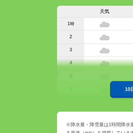
天気
1
時
2
3
4
5
6
1
※降水量・降雪量は1時間降水量
る風速（m/s）を掲載していま