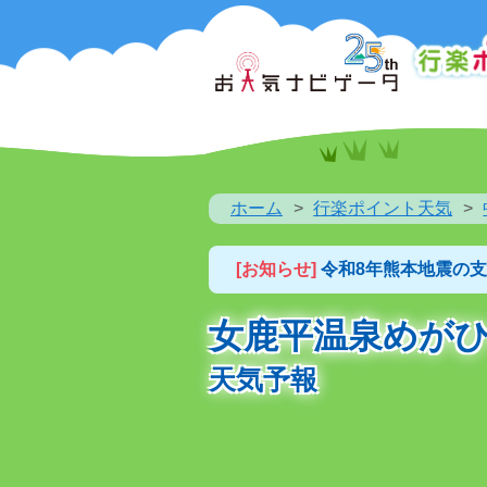
ホーム
行楽ポイント天気
[お知らせ]
令和8年熊本地震の
女鹿平温泉めが
天気予報