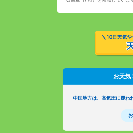
お天気
中国地方は、高気圧に覆わ
お