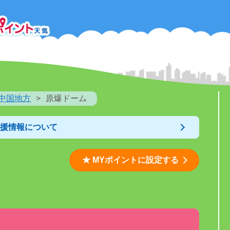
中国地方
原爆ドーム
支援情報について
★ MYポイントに設定する