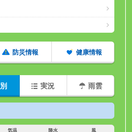
防災情報
健康情報
別
実況
雨雲
気温
降水
風