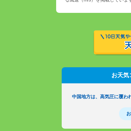
お天気
中国地方は、高気圧に覆わ
お