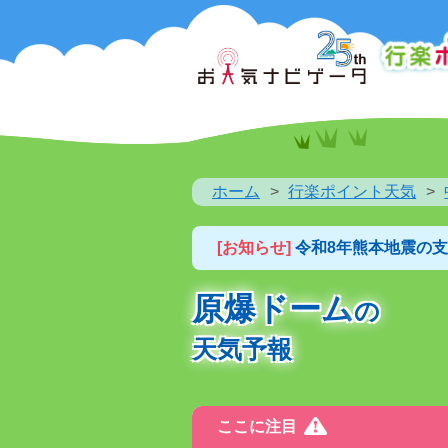
ホーム
行楽ポイント天気
[お知らせ]
令和8年熊本地震の
原爆ドーム
の
天気予報
ここに注目