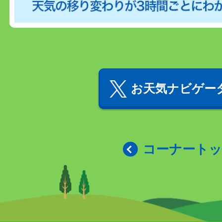
お天気ナビゲータ
コーナート