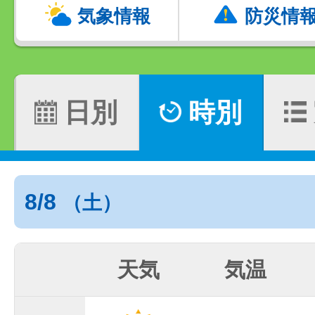
気象情報
防災情
日別
時別
8/8
（土）
天気
気温