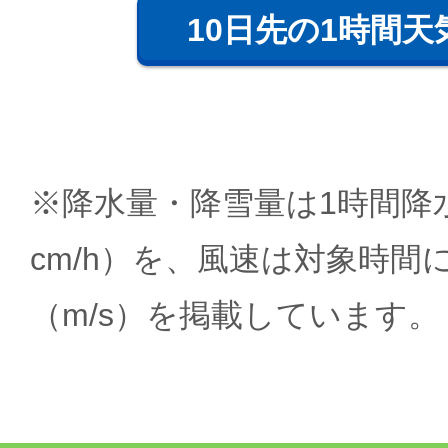
10日先の1時間天
※降水量・降雪量は1時間降水
cm/h）を、風速は対象時間
（m/s）を掲載しています。