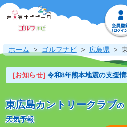
ホーム
ゴルフナビ
広島県
[お知らせ]
令和8年熊本地震の支援
東広島カントリークラブ
の
天気予報