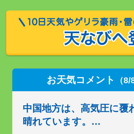
お天気コメント
（8/
中国地方は、高気圧に覆
晴れています。…