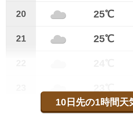
25℃
20
25℃
21
24℃
22
23℃
23
10日先の1時間天