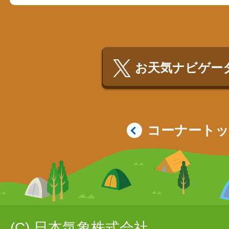
お天気ナビゲータ
コーナート
(C) 日本気象株式会社