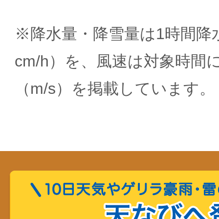
※降水量・降雪量は1時間降水
cm/h）を、風速は対象時間
（m/s）を掲載しています。