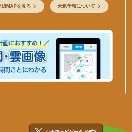
周辺MAPを見る
天気予報について
お天気ナビゲータ 公式X