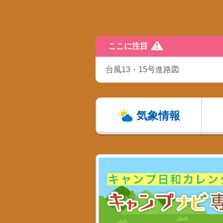
ここに注目
台風13・15号進路図
気象情報