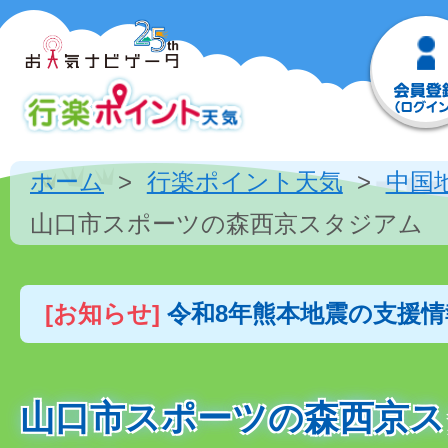
ホーム
行楽ポイント天気
中国
山口市スポーツの森西京スタジアム
[お知らせ]
令和8年熊本地震の支援
山口市スポーツの森西京ス