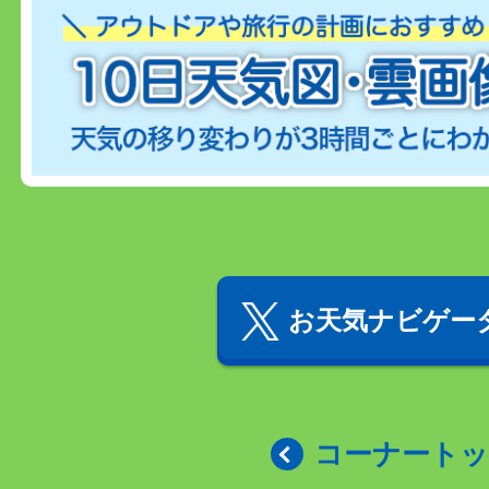
お天気ナビゲータ
コーナート