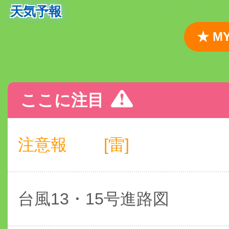
天気予報
★ 
ここに注目
注意報
[雷]
台風13・15号進路図