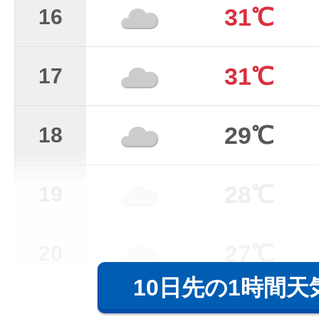
31℃
16
31℃
17
29℃
18
28℃
19
27℃
20
10日先の1時間天