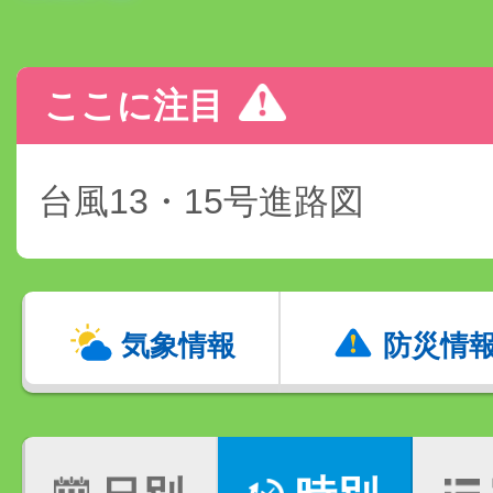
ここに注目
台風13・15号進路図
気象情報
防災情