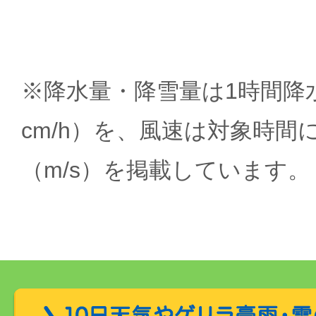
※降水量・降雪量は1時間降水
cm/h）を、風速は対象時間
（m/s）を掲載しています。