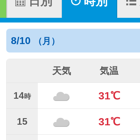
日別
時別
8/10
（月）
天気
気温
31℃
14
時
31℃
15