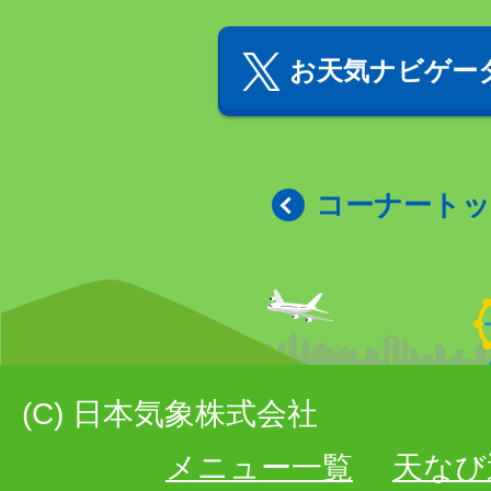
お天気ナビゲータ
コーナート
(C) 日本気象株式会社
メニュー一覧
天なび