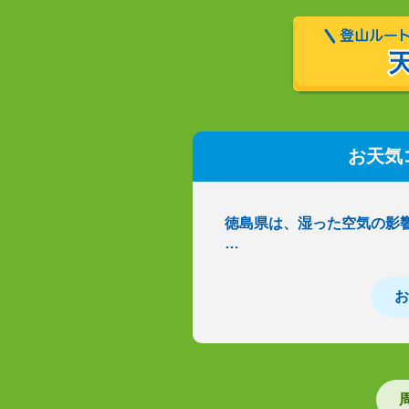
お天気
徳島県は、湿った空気の影
…
お