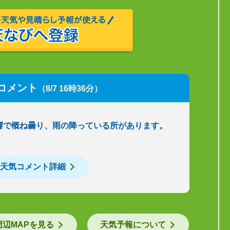
コメント
（8/7 16時36分）
響で概ね曇り、雨の降っている所があります。
天気コメント詳細
周辺MAPを見る
天気予報について