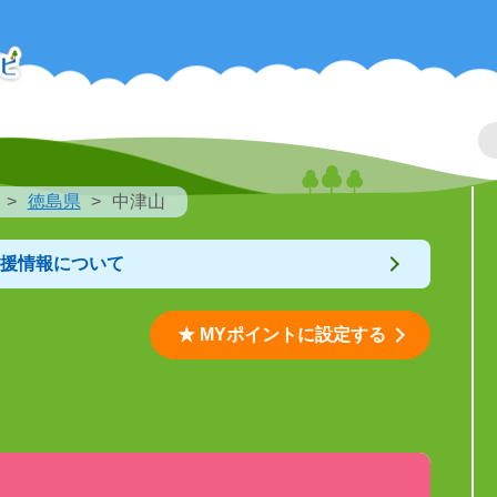
徳島県
中津山
支援情報について
★ MYポイントに設定する