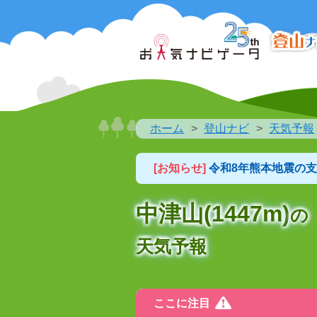
ホーム
登山ナビ
天気予報
[お知らせ]
令和8年熊本地震の
中津山(1447m)
の
天気予報
ここに注目