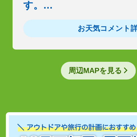
す。…
お天気コメント
周辺MAPを見る