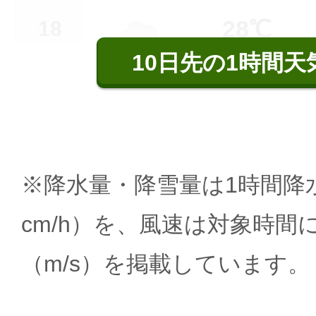
28℃
18
10日先の1時間天
※降水量・降雪量は1時間降水
cm/h）を、風速は対象時間
（m/s）を掲載しています。