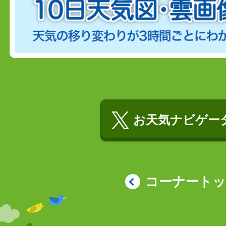
お天気ナビゲータ
コーナート