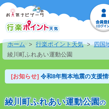
ホーム
行楽ポイント天気
四国
綾川町ふれあい運動公園
[お知らせ]
令和8年熊本地震の支援
綾川町ふれあい運動公園
の