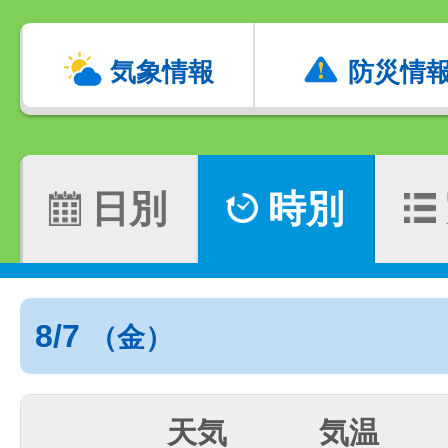
気象情報
防災情
日別
時別
8/7
（金）
天気
気温