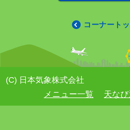
コーナート
(C) 日本気象株式会社
メニュー一覧
天なび