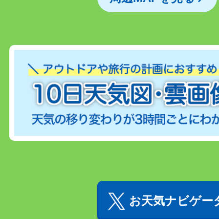
お天気ナビゲータ