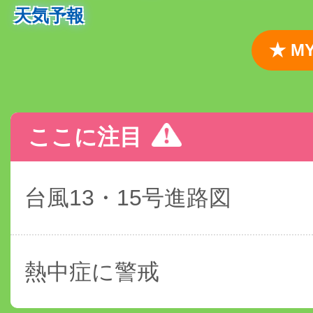
天気予報
★ 
ここに注目
台風13・15号進路図
熱中症に警戒