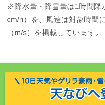
※降水量・降雪量は1時間降水
cm/h）を、風速は対象時間
（m/s）を掲載しています。