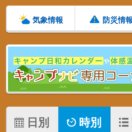
気象情報
防災情
日別
時別