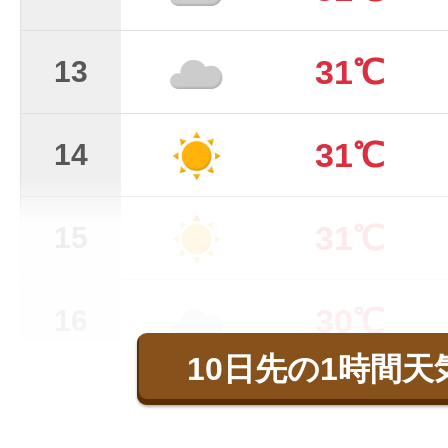
31℃
13
31℃
14
31℃
15
30℃
16
10日先の1時間天