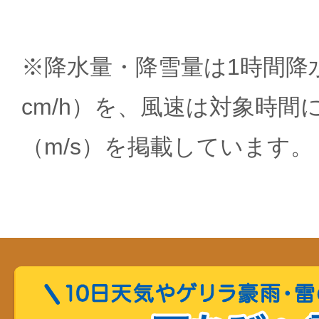
※降水量・降雪量は1時間降水
cm/h）を、風速は対象時間
（m/s）を掲載しています。