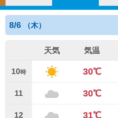
8/6
（木）
天気
気温
30℃
10
時
30℃
11
31℃
12