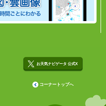
お天気ナビゲータ 公式X
コーナートップへ