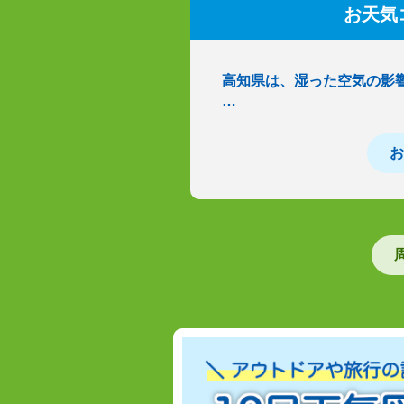
お天気
高知県は、湿った空気の影
…
お