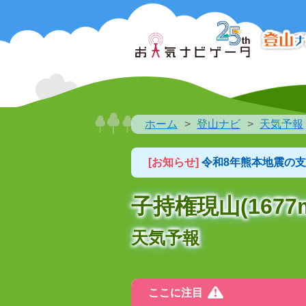
ホーム
登山ナビ
天気予報
[お知らせ]
令和8年熊本地震の
子持権現山(1677
天気予報
ここに注目