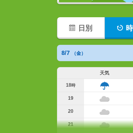
日別
時
8/7
（金）
天気
18
時
19
20
21