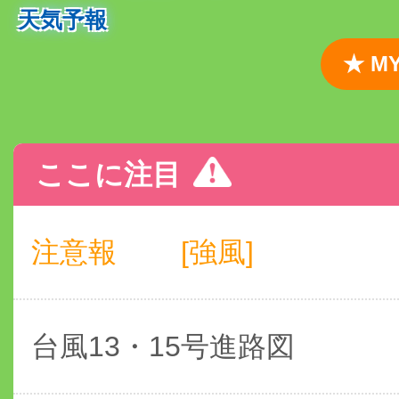
天気予報
★ 
ここに注目
注意報
[強風]
台風13・15号進路図