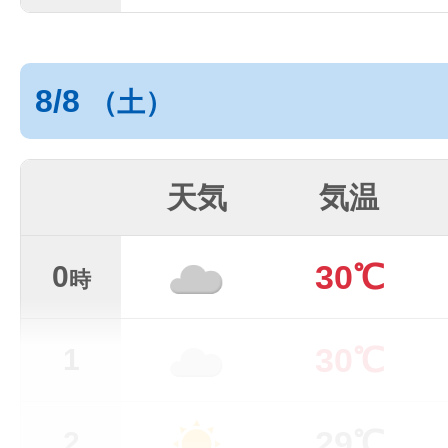
8/8
（土）
天気
気温
30℃
0
時
30℃
1
29℃
2