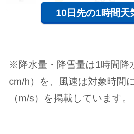
10日先の1時間天
※降水量・降雪量は1時間降水
cm/h）を、風速は対象時間
（m/s）を掲載しています。