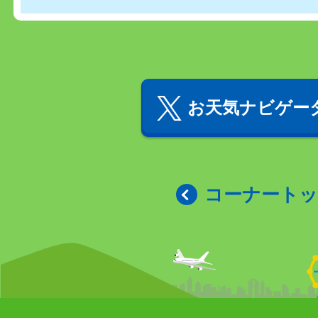
お天気ナビゲータ
コーナート