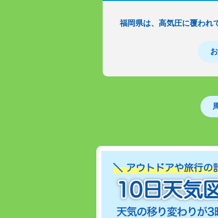
福岡県は、高気圧に覆われ
お