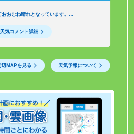
ておおむね晴れとなっています。…
天気コメント詳細
周辺MAPを見る
天気予報について