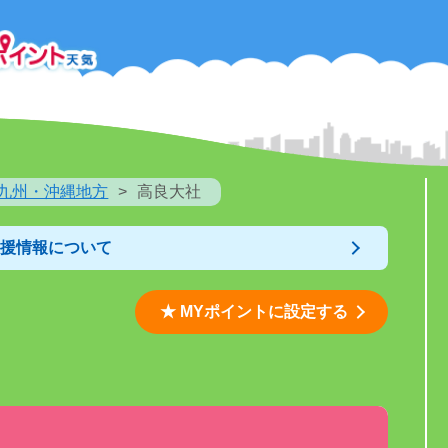
九州・沖縄地方
高良大社
支援情報について
★ MYポイントに設定する