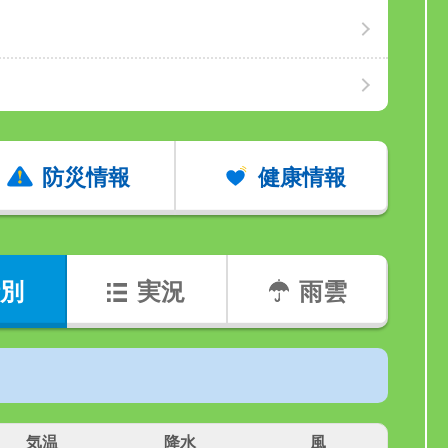
防災情報
健康情報
別
実況
雨雲
気温
降水
風