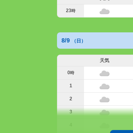
23
時
8/9
（日）
天気
0
時
1
2
3
4