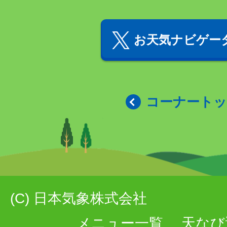
お天気ナビゲータ
コーナート
(C) 日本気象株式会社
メニュー一覧
天なび