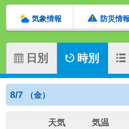
気象情報
防災情
日別
時別
8/7
（金）
天気
気温