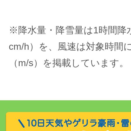
※降水量・降雪量は1時間降水
cm/h）を、風速は対象時間
（m/s）を掲載しています。