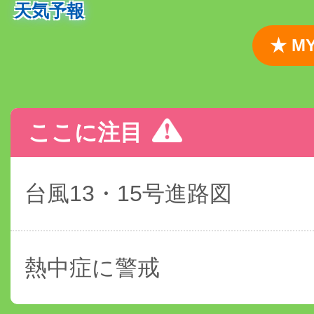
天気予報
★ 
ここに注目
台風13・15号進路図
熱中症に警戒