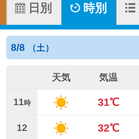
日別
時別
8/8
（土）
天気
気温
31℃
11
時
32℃
12