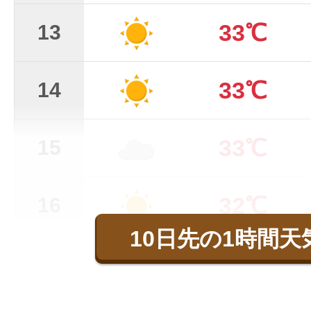
33℃
13
33℃
14
33℃
15
32℃
16
10日先の1時間天