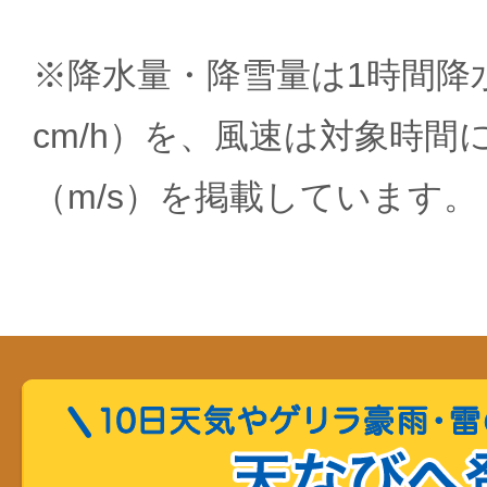
※降水量・降雪量は1時間降水
cm/h）を、風速は対象時間
（m/s）を掲載しています。