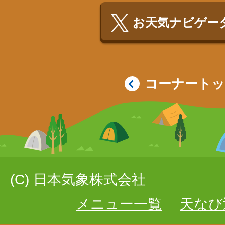
お天気ナビゲータ
コーナート
(C) 日本気象株式会社
メニュー一覧
天なび