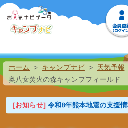
ホーム
キャンプナビ
天気予報
奥八女焚火の森キャンプフィールド
[お知らせ]
令和8年熊本地震の支援