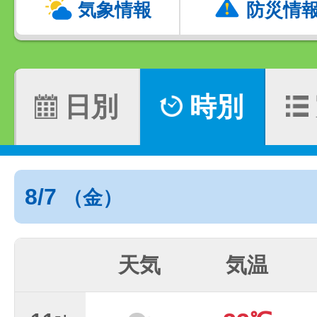
気象情報
防災情
日別
時別
8/7
（金）
天気
気温