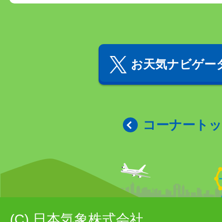
お天気ナビゲータ
コーナート
(C) 日本気象株式会社