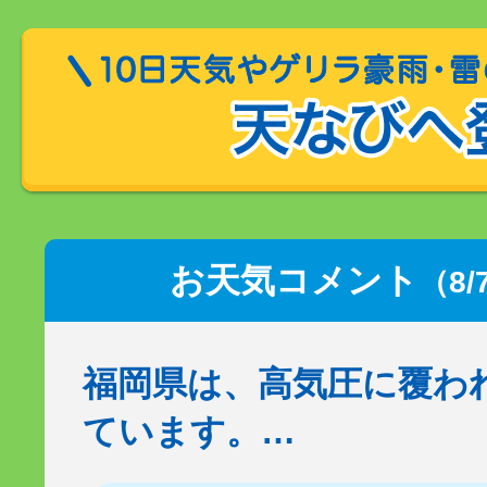
お天気コメント
（8/
福岡県は、高気圧に覆わ
ています。…