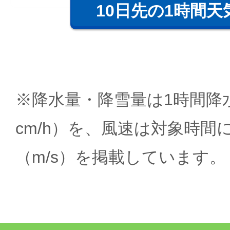
10日先の1時間天
※降水量・降雪量は1時間降水
cm/h）を、風速は対象時間
（m/s）を掲載しています。