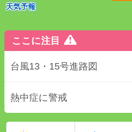
天気予報
ここに注目
台風13・15号進路図
熱中症に警戒