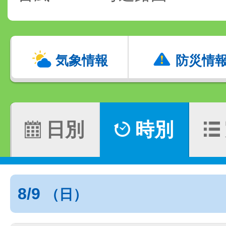
気象情報
防災情
日別
時別
8/9
（日）