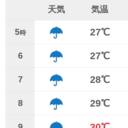
天気
気温
27℃
5
時
27℃
6
28℃
7
29℃
8
30℃
9