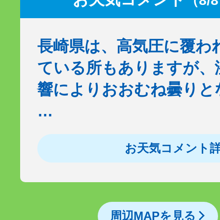
（8/
長崎県は、高気圧に覆わ
ている所もありますが、
響によりおおむね曇りと
…
お天気コメント
周辺MAPを見る