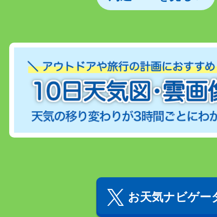
お天気ナビゲータ