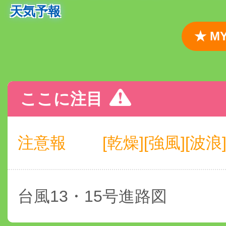
天気予報
★ 
ここに注目
注意報
[乾燥][強風][波浪
台風13・15号進路図