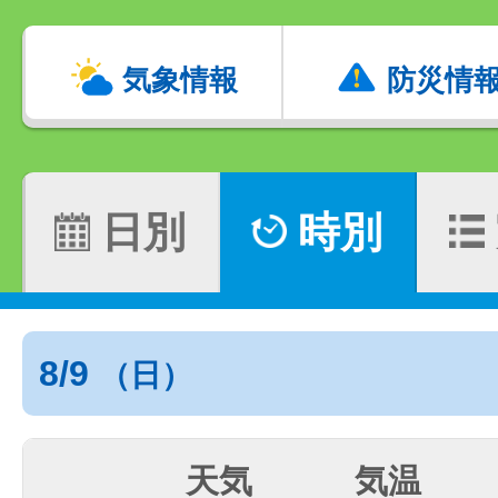
気象情報
防災情
日別
時別
8/9
（日）
天気
気温