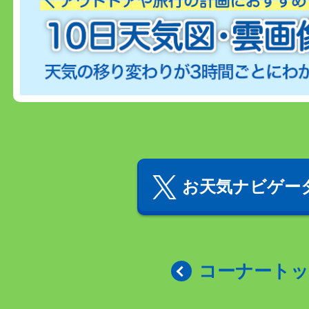
お天気ナビゲータ
コーナート