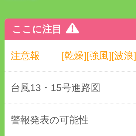
ここに注目
注意報
[乾燥][強風][波浪
台風13・15号進路図
警報発表の可能性