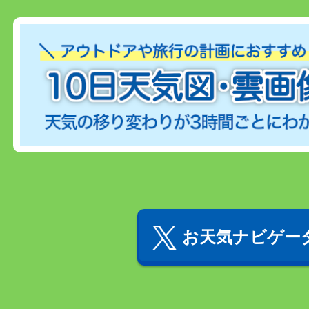
お天気ナビゲータ