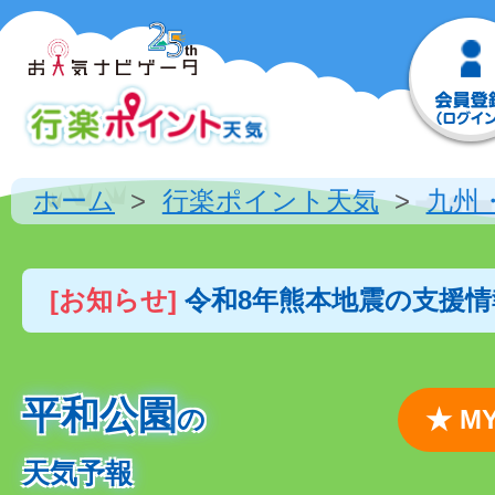
ホーム
行楽ポイント天気
九州
[お知らせ]
令和8年熊本地震の支援
平和公園
の
★ 
天気予報