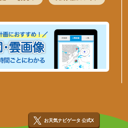
お天気ナビゲータ 公式X