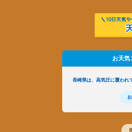
お天気
長崎県は、高気圧に覆われ
お