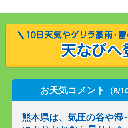
お天気コメント
（8/1
熊本県は、気圧の谷や湿