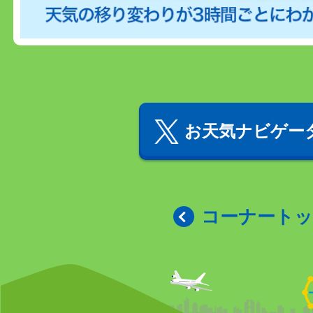
お天気ナビゲータ
コーナート