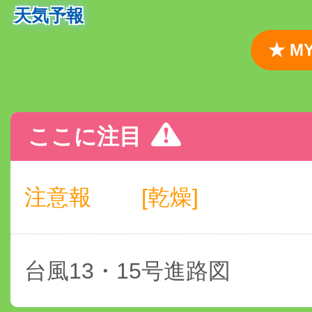
天気予報
★ 
ここに注目
注意報
[乾燥]
台風13・15号進路図