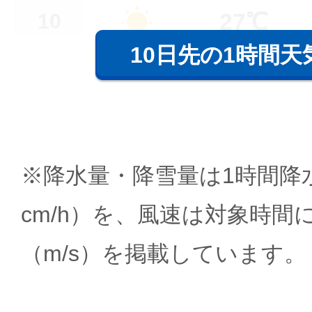
27℃
10
10日先の1時間天
※降水量・降雪量は1時間降水
cm/h）を、風速は対象時間
（m/s）を掲載しています。