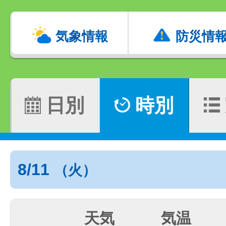
気象情報
防災情
日別
時別
8/11
（火）
天気
気温