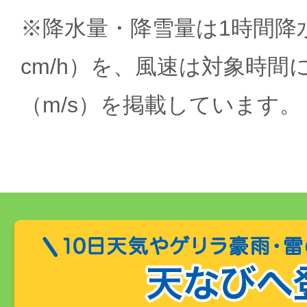
※降水量・降雪量は1時間降水
cm/h）を、風速は対象時間
（m/s）を掲載しています。