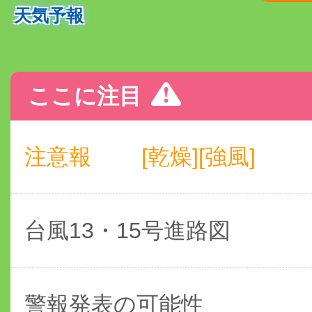
天気予報
ここに注目
注意報
[乾燥][強風]
台風13・15号進路図
警報発表の可能性