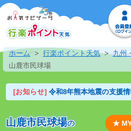
ホーム
行楽ポイント天気
九州
山鹿市民球場
[お知らせ]
令和8年熊本地震の支援
山鹿市民球場
の
★ 