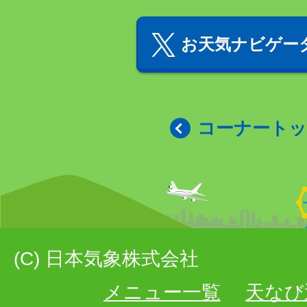
お天気ナビゲータ
コーナート
(C) 日本気象株式会社
メニュー一覧
天なび