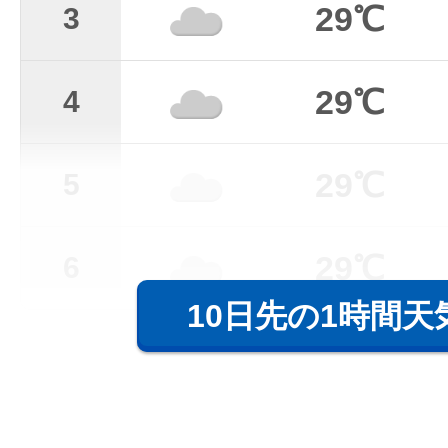
29℃
3
29℃
4
29℃
5
29℃
6
10日先の1時間天