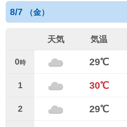
8/7
（金）
天気
気温
29℃
0
時
30℃
1
29℃
2