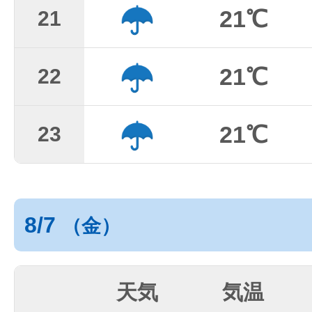
21℃
21
21℃
22
21℃
23
8/7
（金）
天気
気温