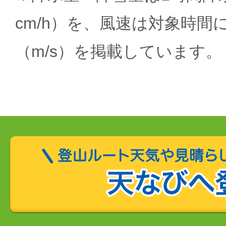
cm/h）を、風速は対象時間
（m/s）を掲載しています。