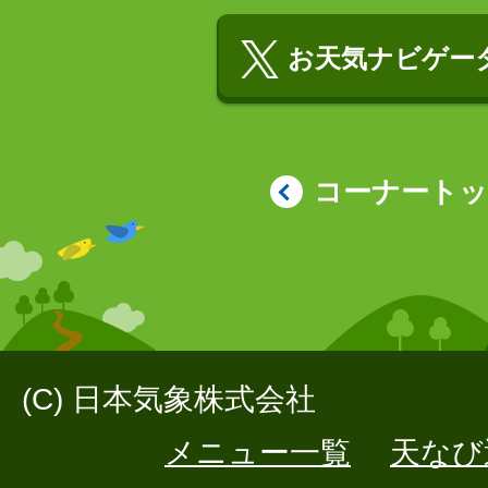
お天気ナビゲータ
コーナート
(C) 日本気象株式会社
メニュー一覧
天なび