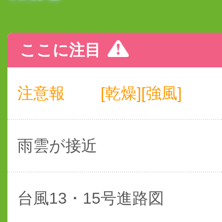
ここに注目
注意報
[乾燥][強風]
雨雲が接近
台風13・15号進路図