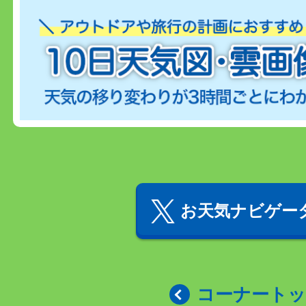
お天気ナビゲータ
コーナート