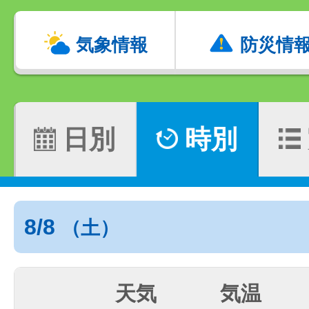
気象情報
防災情
日別
時別
8/8
（土）
天気
気温