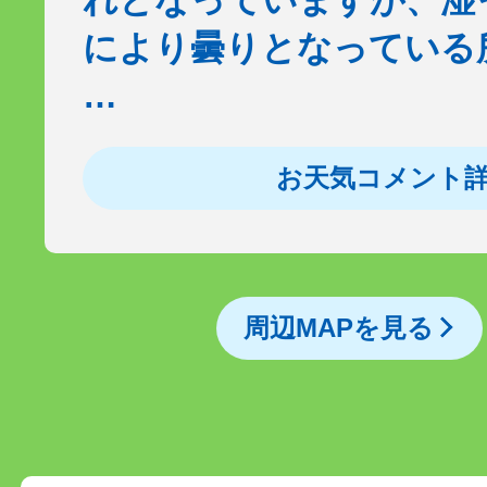
れとなっていますが、湿
により曇りとなっている
…
お天気コメント
周辺MAPを見る