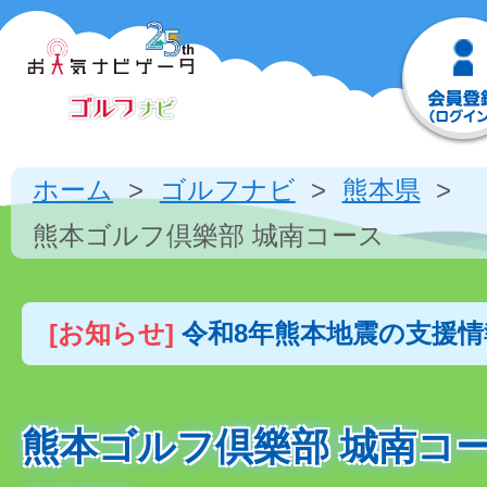
ホーム
ゴルフナビ
熊本県
熊本ゴルフ倶樂部 城南コース
[お知らせ]
令和8年熊本地震の支援
熊本ゴルフ倶樂部 城南コ