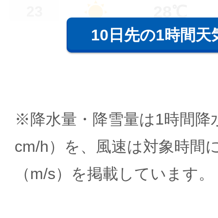
28℃
23
10日先の1時間天
※降水量・降雪量は1時間降水
cm/h）を、風速は対象時間
（m/s）を掲載しています。