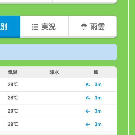
別
実況
雨雲
気温
降水
風
28℃
3m
28℃
3m
29℃
3m
29℃
3m