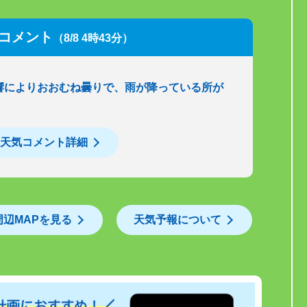
コメント
（8/8 4時43分）
響によりおおむね曇りで、雨が降っている所が
天気コメント詳細
周辺MAPを見る
天気予報について