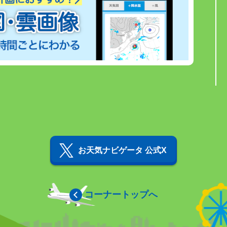
お天気ナビゲータ 公式X
コーナートップへ