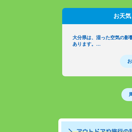
お天気
大分県は、湿った空気の影
あります。…
お