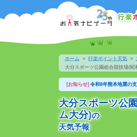
ホーム
行楽ポイント天気
大分スポーツ公園総合競技場(昭
[お知らせ]
令和8年熊本地震の
大分スポーツ公園
ム大分)
の
天気予報