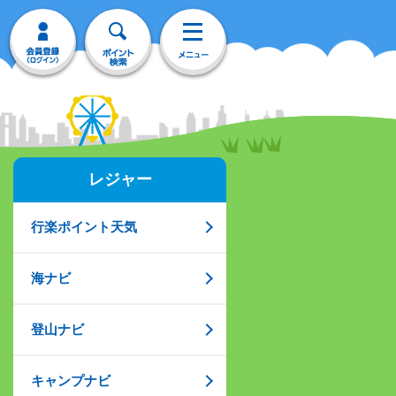
レジャー
行楽ポイント天気
海ナビ
登山ナビ
キャンプナビ