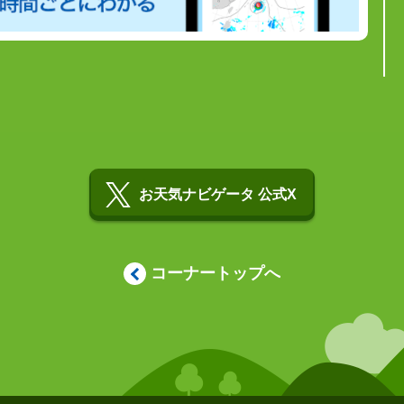
お天気ナビゲータ 公式X
コーナートップへ