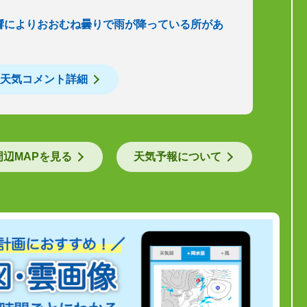
響によりおおむね曇りで雨が降っている所があ
天気コメント詳細
周辺MAPを見る
天気予報について