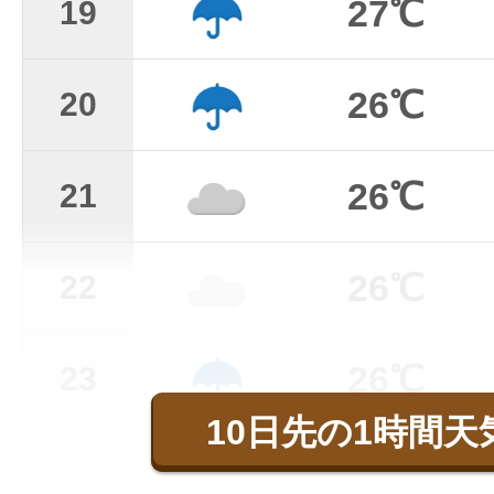
27℃
19
26℃
20
26℃
21
26℃
22
26℃
23
10日先の1時間天