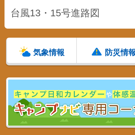
台風13・15号進路図
気象情報
防災情