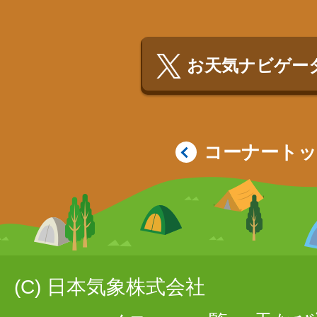
お天気ナビゲータ
コーナート
(C) 日本気象株式会社