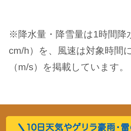
※降水量・降雪量は1時間降水
cm/h）を、風速は対象時間
（m/s）を掲載しています。