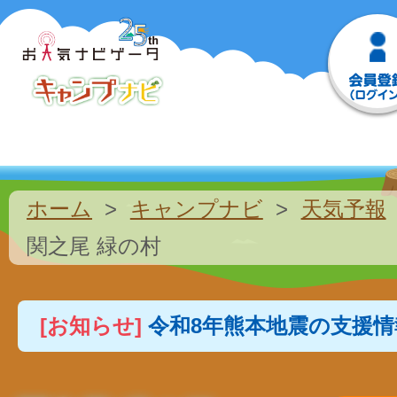
ホーム
キャンプナビ
天気予報
関之尾 緑の村
[お知らせ]
令和8年熊本地震の支援