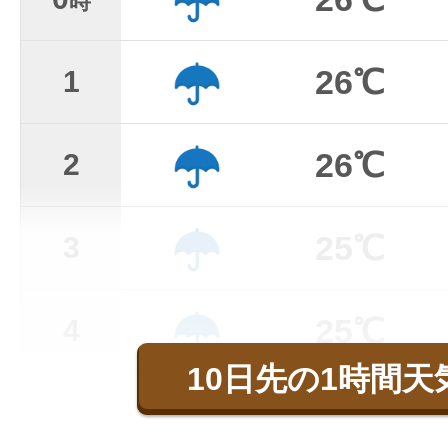
時
26℃
1
26℃
2
25℃
3
25℃
4
10日先の1時間天