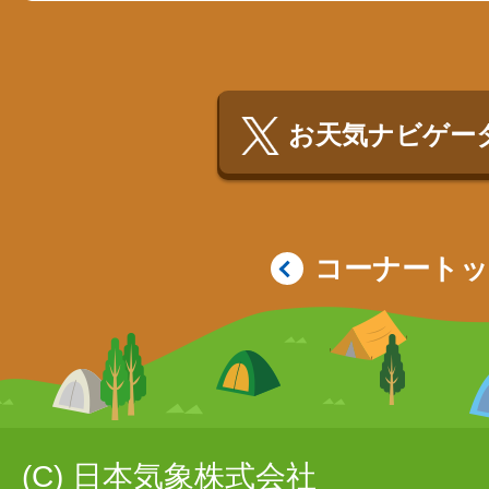
お天気ナビゲータ
コーナート
(C) 日本気象株式会社