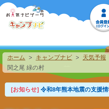
ホーム
キャンプナビ
天気予報
関之尾 緑の村
[お知らせ]
令和8年熊本地震の支援