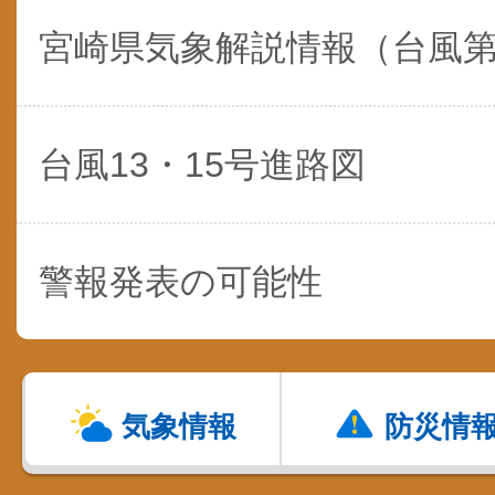
宮崎県気象解説情報（台風
台風13・15号進路図
警報発表の可能性
気象情報
防災情