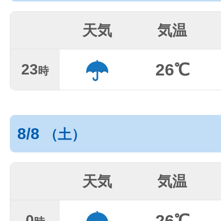
天気
気温
26℃
23
時
8/8
（土）
天気
気温
26℃
0