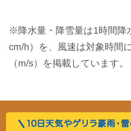
※降水量・降雪量は1時間降水
cm/h）を、風速は対象時間
（m/s）を掲載しています。