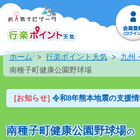
ホーム
行楽ポイント天気
九州
南種子町健康公園野球場
[お知らせ]
令和8年熊本地震の支援
南種子町健康公園野球場
の