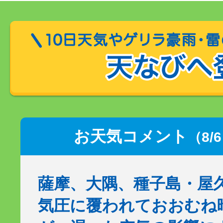
お天気コメント
（8/
薩摩、大隅、種子島・屋
気圧に覆われておおむね