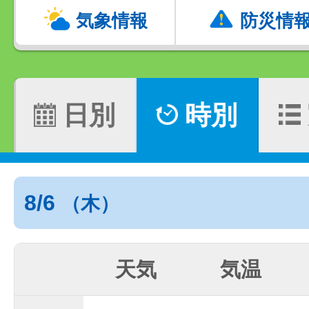
気象情報
防災情
日別
時別
8/6
（木）
天気
気温