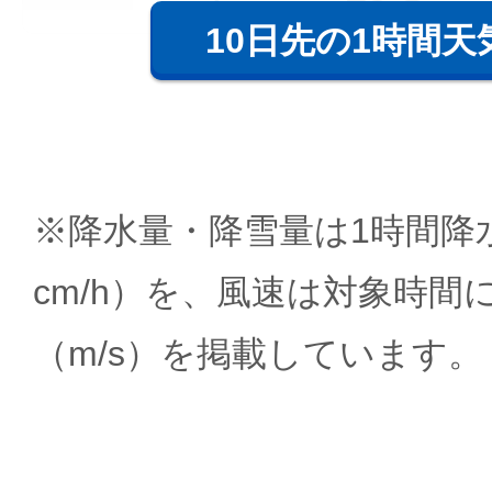
10日先の1時間天
※降水量・降雪量は1時間降水
cm/h）を、風速は対象時間
（m/s）を掲載しています。