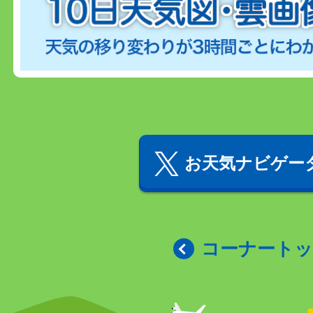
お天気ナビゲータ
コーナート