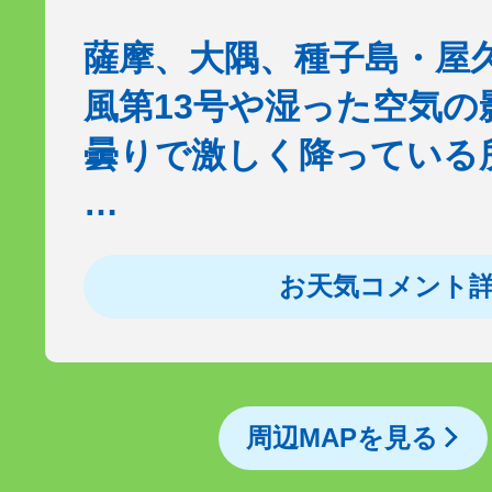
薩摩、大隅、種子島・屋
風第13号や湿った空気の
曇りで激しく降っている
…
お天気コメント
周辺MAPを見る