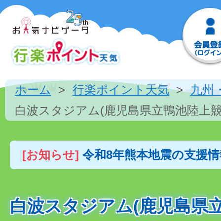
ホーム
行楽ポイント天気
九州
白波スタジアム(鹿児島県立鴨池陸上競
[お知らせ]
令和8年熊本地震の支援
白波スタジアム(鹿児島県