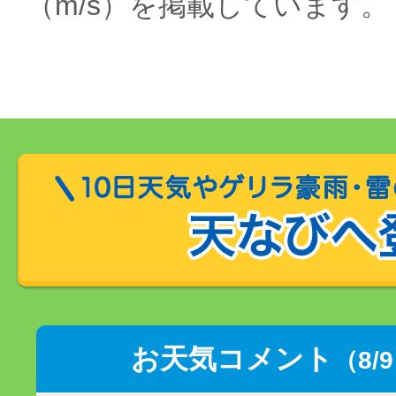
（m/s）を掲載しています。
お天気コメント
（8/