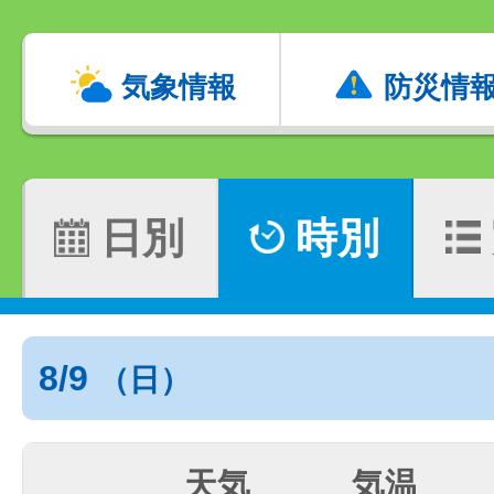
気象情報
防災情
日別
時別
8/9
（日）
天気
気温