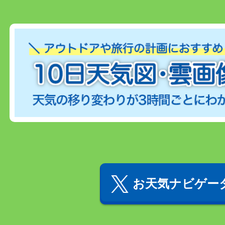
お天気ナビゲータ