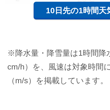
10日先の1時間天
※降水量・降雪量は1時間降水
cm/h）を、風速は対象時間
（m/s）を掲載しています。