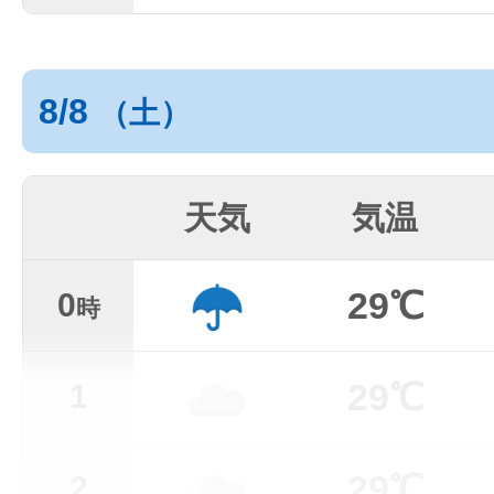
8/8
（土）
天気
気温
29℃
0
時
29℃
1
29℃
2