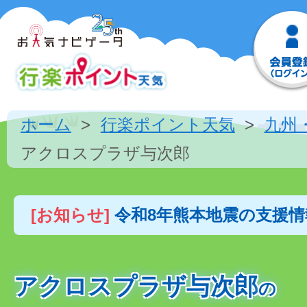
ホーム
行楽ポイント天気
九州
アクロスプラザ与次郎
[お知らせ]
令和8年熊本地震の支援
アクロスプラザ与次郎
の