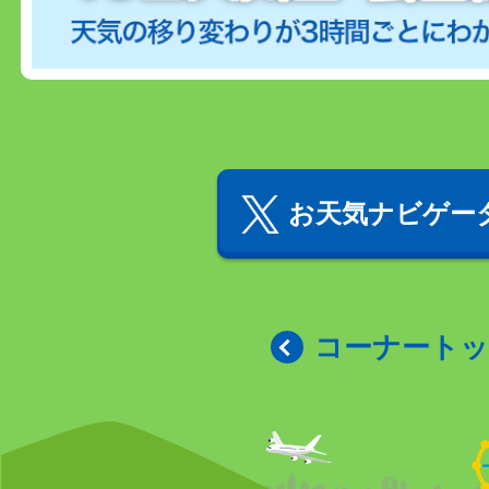
お天気ナビゲータ
コーナート