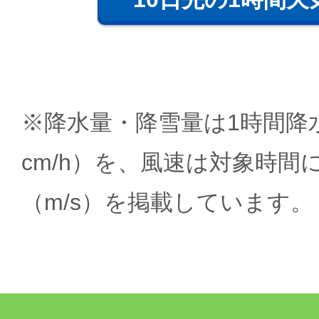
※降水量・降雪量は1時間降水
cm/h）を、風速は対象時間
（m/s）を掲載しています。