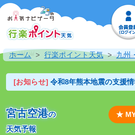
ホーム
行楽ポイント天気
九州
[お知らせ]
令和8年熊本地震の支援
宮古空港
の
★ 
天気予報