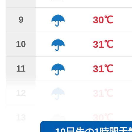
30℃
9
31℃
10
31℃
11
31℃
12
30℃
13
10日先の1時間天