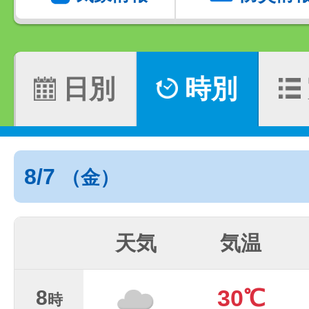
日別
時別
8/7
（金）
天気
気温
30℃
8
時