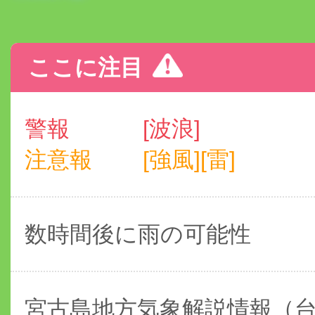
ここに注目
警報
[波浪]
注意報
[強風][雷]
数時間後に雨の可能性
宮古島地方気象解説情報（