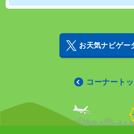
お天気ナビゲータ
コーナート