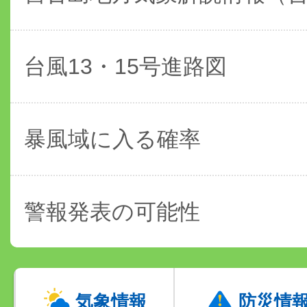
台風13・15号進路図
暴風域に入る確率
警報発表の可能性
気象情報
防災情