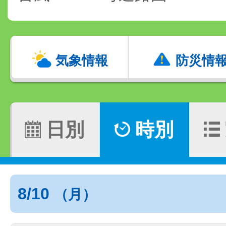
気象情報
防災情
日別
時別
8/10
（月）