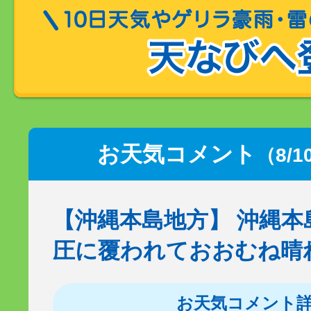
お天気コメント
（8/1
【沖縄本島地方】 沖縄本
圧に覆われておおむね晴
お天気コメント