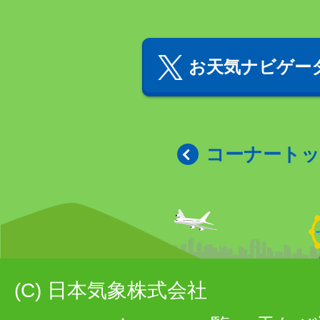
お天気ナビゲータ
コーナート
(C) 日本気象株式会社