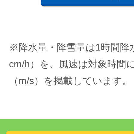
※降水量・降雪量は1時間降水
cm/h）を、風速は対象時間
（m/s）を掲載しています。