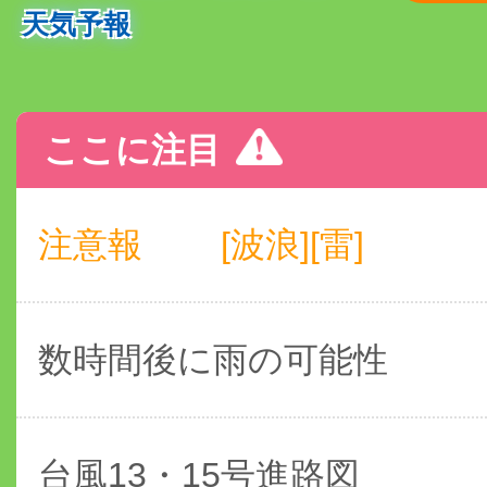
天気予報
ここに注目
注意報
[波浪][雷]
数時間後に雨の可能性
台風13・15号進路図