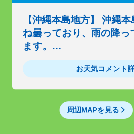
【沖縄本島地方】 沖縄
ね曇っており、雨の降っ
ます。…
お天気コメント
周辺MAPを見る