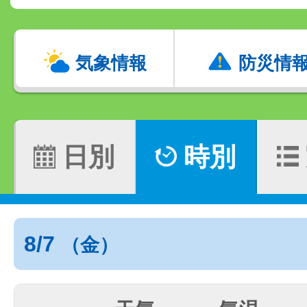
気象情報
防災情
日別
時別
8/7
（金）