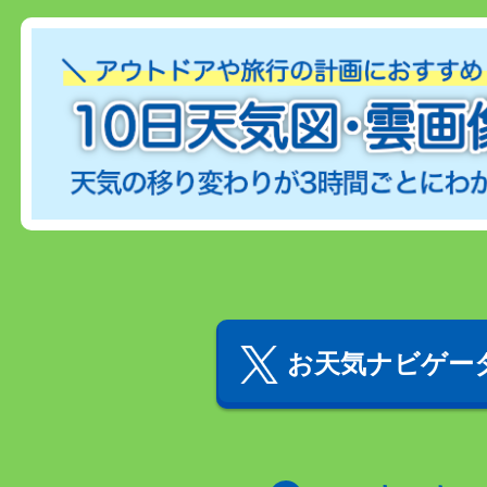
お天気ナビゲータ