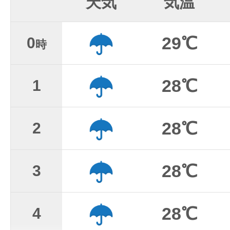
天気
気温
29℃
0
時
28℃
1
28℃
2
28℃
3
28℃
4