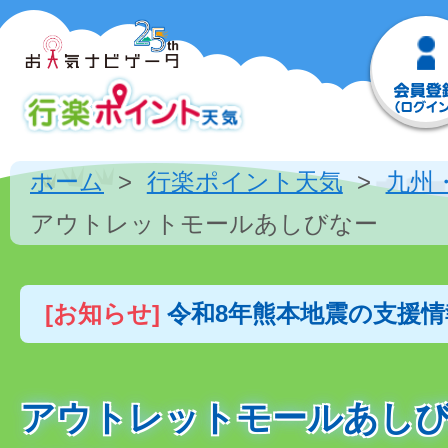
ホーム
行楽ポイント天気
九州
アウトレットモールあしびなー
[お知らせ]
令和8年熊本地震の支援
アウトレットモールあし