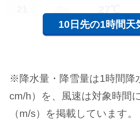
27℃
21
10日先の1時間天
※降水量・降雪量は1時間降水
cm/h）を、風速は対象時間
（m/s）を掲載しています。