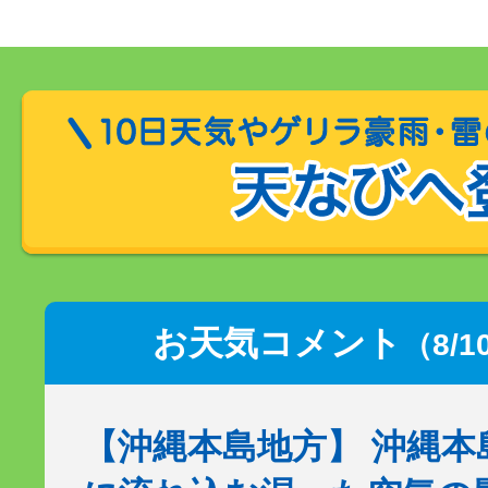
お天気コメント
（8/1
【沖縄本島地方】 沖縄本