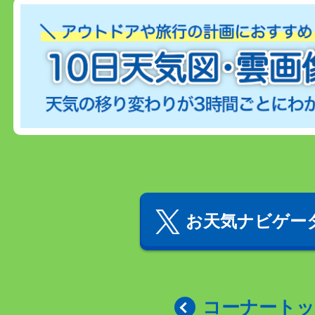
お天気ナビゲータ
コーナート