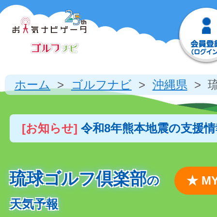
ホーム
ゴルフナビ
沖縄県
[お知らせ]
令和8年熊本地震の支援
琉球ゴルフ倶楽部
の
★ 
天気予報