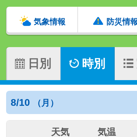
気象情報
防災情
日別
時別
8/10
（月）
天気
気温