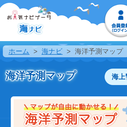
ホーム
海ナビ
海洋予測マップ
海洋予測マップ
海上