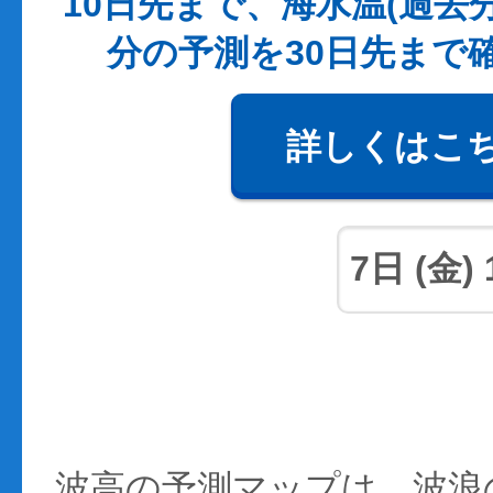
10日先まで、海水温(過去
分の予測を30日先まで
詳しくはこ
波高の予測マップは、波浪