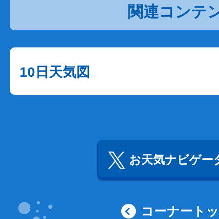
関連コンテ
10日天気図
お天気ナビゲータ
コーナート