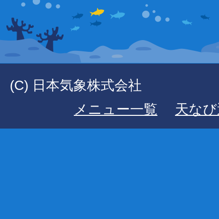
(C) 日本気象株式会社
メニュー一覧
天なび