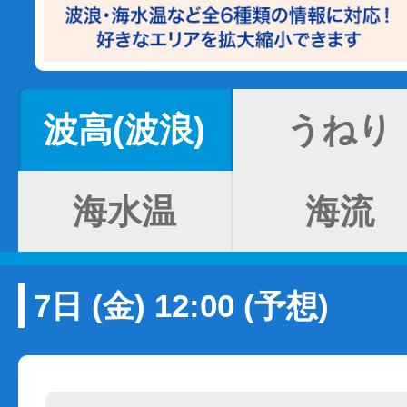
波高(波浪)
うねり
海水温
海流
7日 (金) 12:00 (予想)