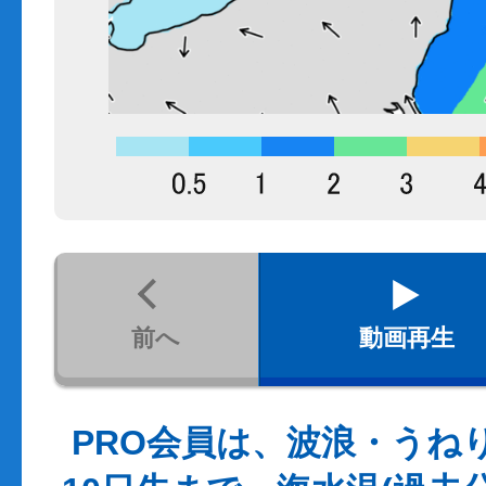
前へ
動画再生
PRO会員は、波浪・うね