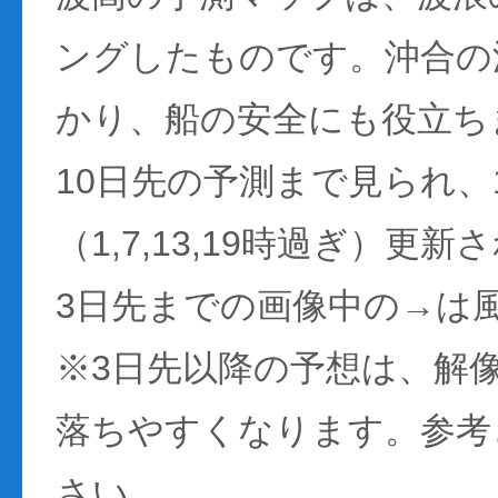
ングしたものです。沖合の
かり、船の安全にも役立ち
10日先の予測まで見られ、
（1,7,13,19時過ぎ）更
3日先までの画像中の→は
※3日先以降の予想は、解
落ちやすくなります。参考
さい。