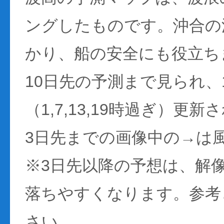
ングしたものです。沖合の
かり、船の安全にも役立ち
10日先の予測まで見られ、
（1,7,13,19時過ぎ）更
3日先までの画像中の→は
※3日先以降の予想は、解
落ちやすくなります。参考
さい。