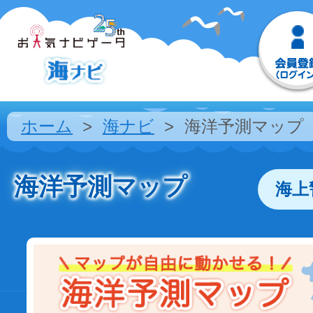
ホーム
海ナビ
海洋予測マップ
海洋予測マップ
海上