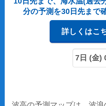
10日先まで、海水温(過去
分の予測を30日先まで
詳しくはこ
波高の予測マップは、波浪