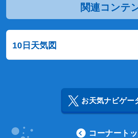
関連コンテ
10日天気図
お天気ナビゲータ
コーナート