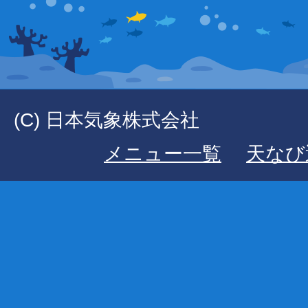
(C) 日本気象株式会社
メニュー一覧
天なび