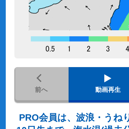
前へ
動画再生
PRO会員は、波浪・うね