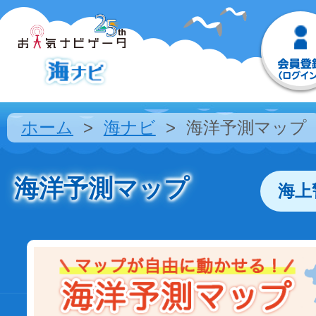
ホーム
海ナビ
海洋予測マップ
海洋予測マップ
海上