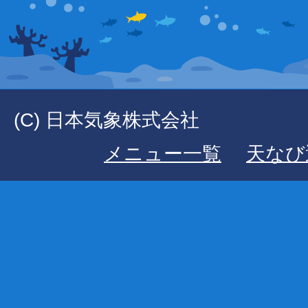
(C) 日本気象株式会社
メニュー一覧
天なび