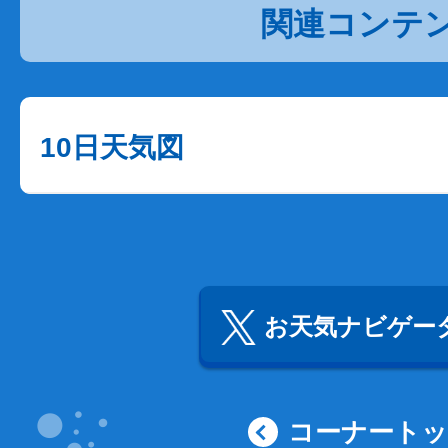
関連コンテ
10日天気図
お天気ナビゲータ
コーナート