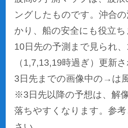
ングしたものです。沖合の
かり、船の安全にも役立ち
10日先の予測まで見られ、
（1,7,13,19時過ぎ）更
3日先までの画像中の→は
※3日先以降の予想は、解
落ちやすくなります。参考
さい。