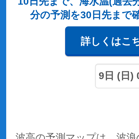
10日先まで、海水温(過去
分の予測を30日先まで
詳しくはこ
波高の予測マップは、波浪