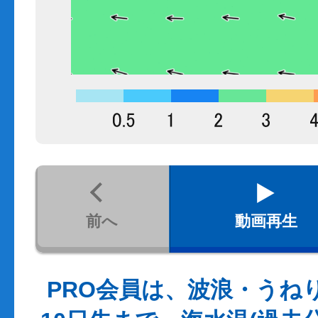
前へ
動画再生
PRO会員は、波浪・うね