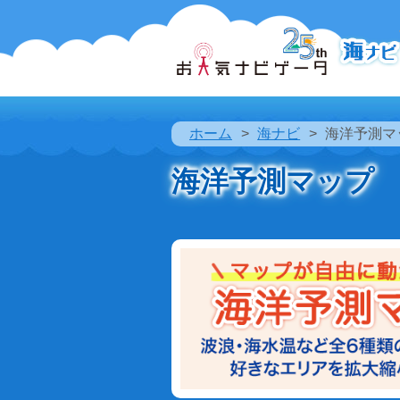
ホーム
海ナビ
海洋予測マ
海洋予測マップ