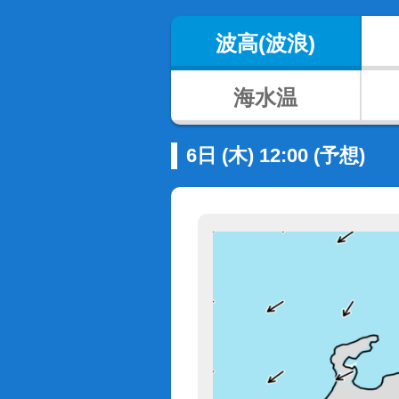
波高(波浪)
海水温
6日 (木) 12:00 (予想)