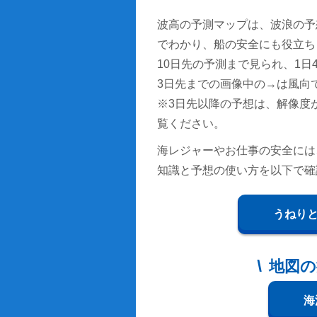
波高の予測マップは、波浪の予
でわかり、船の安全にも役立ち
10日先の予測まで見られ、1日4回
3日先までの画像中の→は風向
※3日先以降の予想は、解像度
覧ください。
海レジャーやお仕事の安全には
知識と予想の使い方を以下で確
うねり
地図の
海