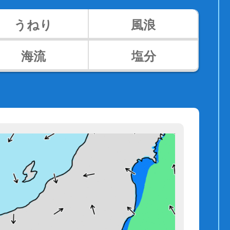
うねり
風浪
海流
塩分