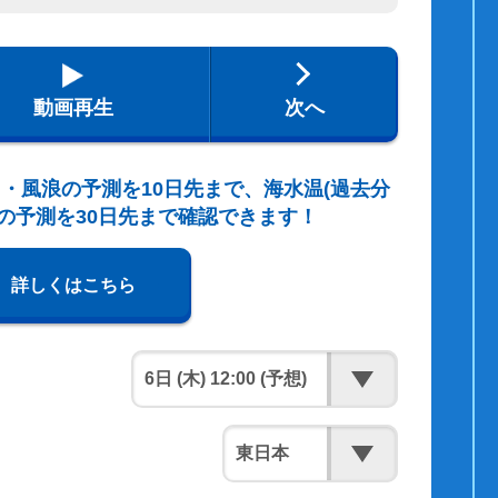
動画再生
次へ
・風浪の予測を10日先まで、海水温(過去分
の予測を30日先まで確認できます！
詳しくはこちら