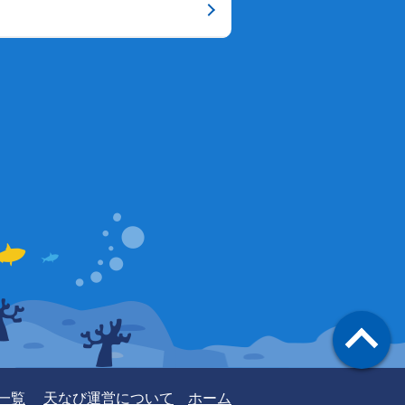
一覧
天なび運営について
ホーム