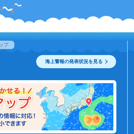
ップ
海上警報の発表状況を見る