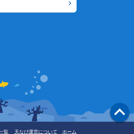
一覧
天なび運営について
ホーム