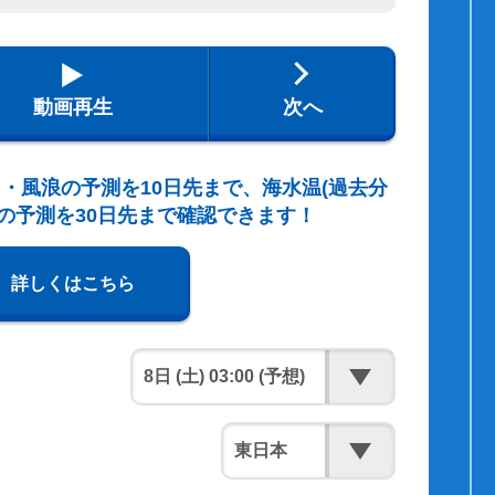
動画再生
次へ
・風浪の予測を10日先まで、海水温(過去分
の予測を30日先まで確認できます！
詳しくはこちら