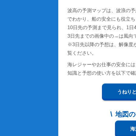
波高の予測マップは、波浪の予
でわかり、船の安全にも役立ち
10日先の予測まで見られ、1日4回
3日先までの画像中の→は風向
※3日先以降の予想は、解像度
覧ください。
海レジャーやお仕事の安全には
知識と予想の使い方を以下で確
うねり
地図の
海