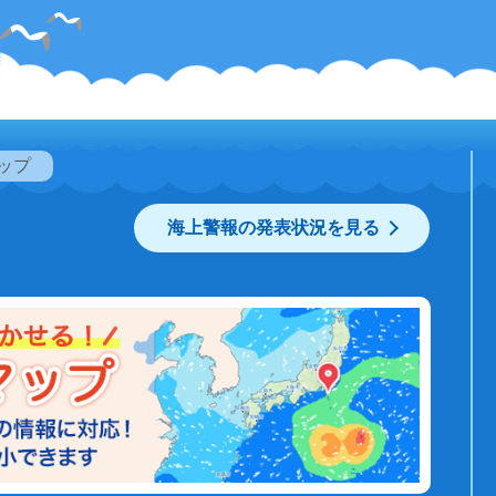
ップ
海上警報の発表状況を見る