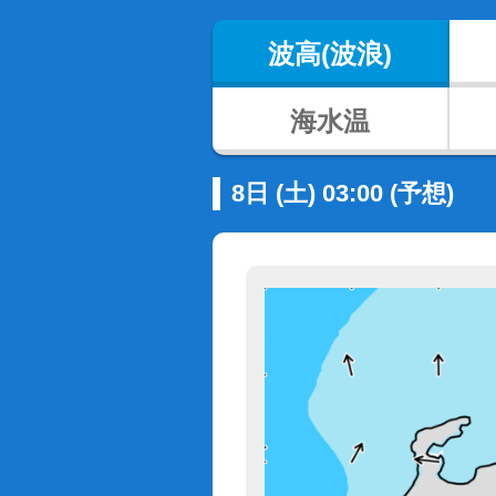
波高(波浪)
海水温
8日 (土) 03:00 (予想)