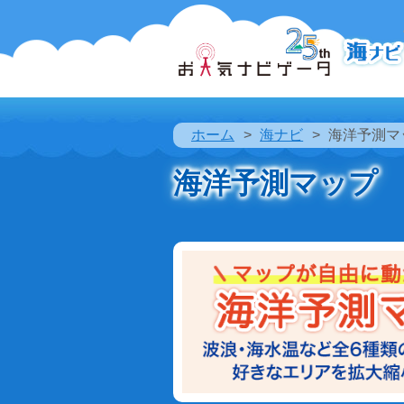
ホーム
海ナビ
海洋予測マ
海洋予測マップ